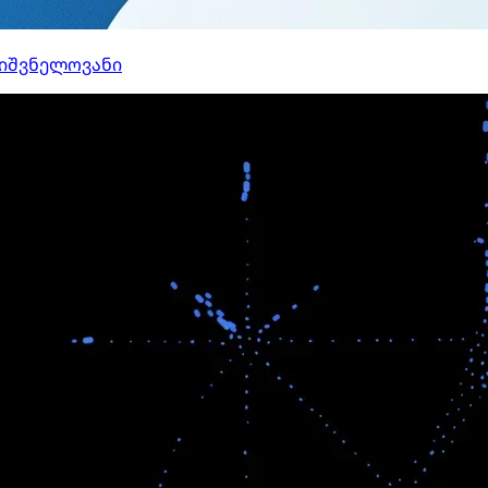
ნიშვნელოვანი