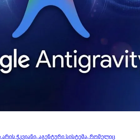
ეს არის ჭკვიანი, აგენტური სისტემა, რომელიც