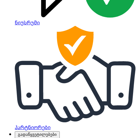
ნიუსრუმი
პარტნიორები
გადაწყვეტილებები