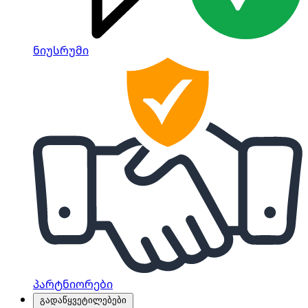
ნიუსრუმი
პარტნიორები
გადაწყვეტილებები