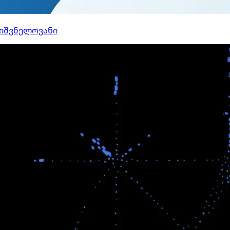
ნიშვნელოვანი