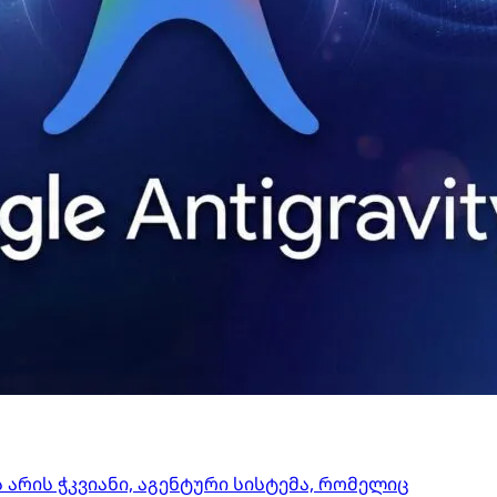
ეს არის ჭკვიანი, აგენტური სისტემა, რომელიც