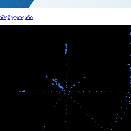
ნიშვნელოვანი