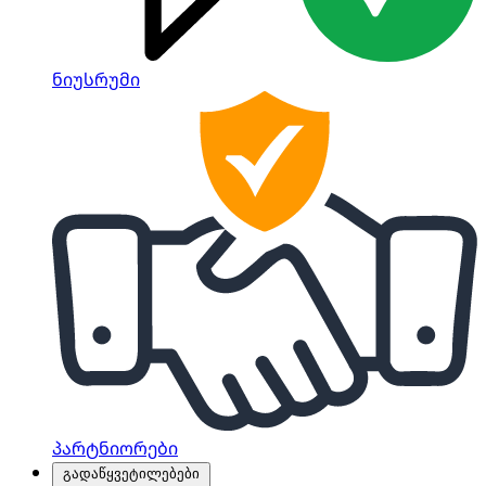
ნიუსრუმი
პარტნიორები
გადაწყვეტილებები