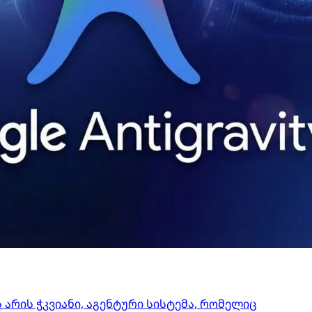
ეს არის ჭკვიანი, აგენტური სისტემა, რომელიც