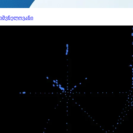
ნიშვნელოვანი