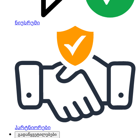
ნიუსრუმი
პარტნიორები
გადაწყვეტილებები