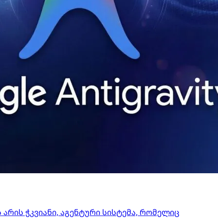
ეს არის ჭკვიანი, აგენტური სისტემა, რომელიც