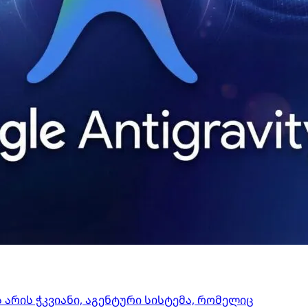
ეს არის ჭკვიანი, აგენტური სისტემა, რომელიც