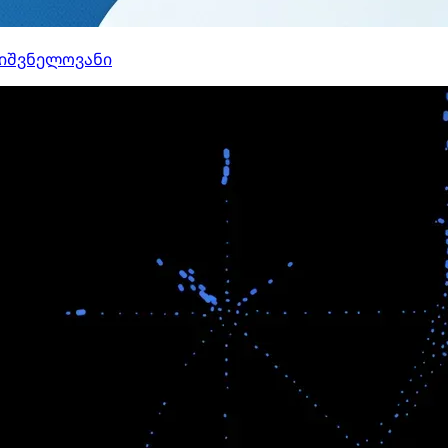
ნიშვნელოვანი