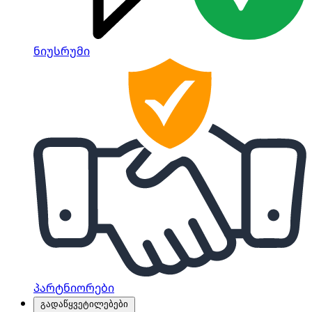
ნიუსრუმი
პარტნიორები
გადაწყვეტილებები